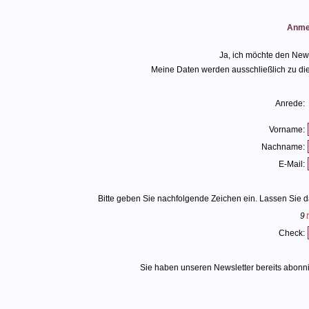
Anmel
Ja, ich möchte den News
Meine Daten werden ausschließlich zu di
Anrede:
Vorname:
Nachname:
E-Mail:
Bitte geben Sie nachfolgende Zeichen ein. Lassen Sie 
9
Check:
Sie haben unseren Newsletter bereits abonni