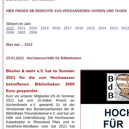
HIER FINDEN SIE BERICHTE AUS VERGANGENEN JAHREN UND TAGEN
Stöbern im Jahr
2022
2021
2020
2019
2018
2017
2016
2015
2014
2013
201
2006
2005
2004
Was war ... 2022
25.01.2022 - Hochwasserhilfe für Bibliotheken
Bücher & mehr e.V. hat im Sommer
2021 für die von Hochwasser
betroffenen Bibliotheken 2000
Euro gespendet.
Kurz vor unserer Mitglieder-VS im Sommer
2021 hat sich Dr.Volker Pirsich an
bücher&mehr e.V. gewandt. Er ist der
Vorsitzende des Bundesverbandes der dt.
Bibliotheks Freundeskreise e.V. und bat um
Hilfe und Unterstützung: Die Hochwasser
Katastrophe in Rheinland Pfalz und in
Nordrhein-Westfalen vom Juli 2021 hat