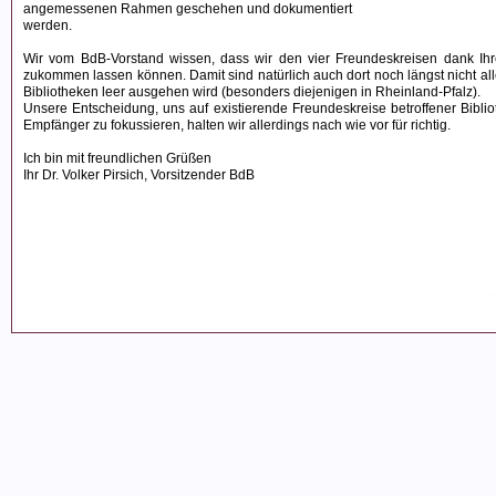
angemessenen Rahmen geschehen und dokumentiert
werden.
Wir vom BdB-Vorstand wissen, dass wir den vier Freundeskreisen dank Ih
zukommen lassen können. Damit sind natürlich auch dort noch längst nicht al
Bibliotheken leer ausgehen wird (besonders diejenigen in Rheinland-Pfalz).
Unsere Entscheidung, uns auf existierende Freundeskreise betroffener Bibli
Empfänger zu fokussieren, halten wir allerdings nach wie vor für richtig.
Ich bin mit freundlichen Grüßen
Ihr Dr. Volker Pirsich, Vorsitzender BdB