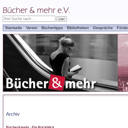
Startseite
Verein
Büchertipps
Bibliotheken
Gespräche
Förde
Archiv
Bücher&mehr - Ein Rückblick