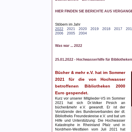
HIER FINDEN SIE BERICHTE AUS VERGAN
Stöbern im Jahr
2022
2021
2020
2019
2018
2017
201
2006
2005
2004
Was war ... 2022
25.01.2022 - Hochwasserhilfe für Bibliotheken
Bücher & mehr e.V. hat im Sommer
2021 für die von Hochwasser
betroffenen Bibliotheken 2000
Euro gespendet.
Kurz vor unserer Mitglieder-VS im Sommer
2021 hat sich Dr.Volker Pirsich an
bücher&mehr e.V. gewandt. Er ist der
Vorsitzende des Bundesverbandes der dt.
Bibliotheks Freundeskreise e.V. und bat um
Hilfe und Unterstützung: Die Hochwasser
Katastrophe in Rheinland Pfalz und in
Nordrhein-Westfalen vom Juli 2021 hat