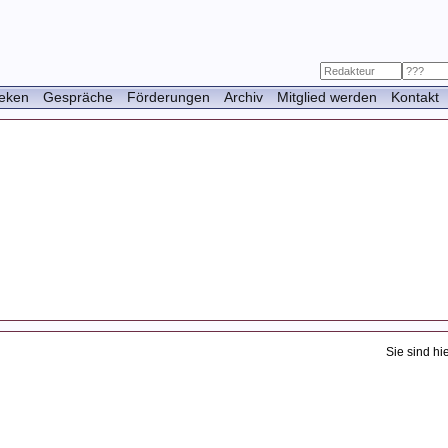
heken
Gespräche
Förderungen
Archiv
Mitglied werden
Kontakt
Das Ge
Das Ge
Sie sind hi