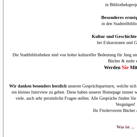
in Bibliotheksproj
Besonderes ermög
in den Stadtteilbibl
Kultur und Geschichte
bei Exkursionen und G
Die Stadtbibliotheken sind von hoher kultureller Bedeutung für Jung un
Bücher & mehr e
Sie
Werden
Mit
Wir danken besonders herzlich
unseren Gesprächspartnern, welche sich 
ein kleines Interview zu geben. Diese haben unserer Homepage immer w
viele, auch sehr persönliche Fragen stellen. Alle Gespräche finden Si
Vergnügen!
Ihr Förderverein Bücher
Was ist ...