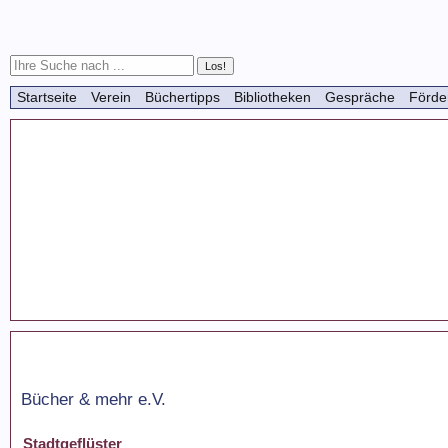
Startseite
Verein
Büchertipps
Bibliotheken
Gespräche
Förde
Bücher & mehr e.V.
Stadtgeflüster