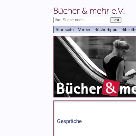
Startseite
Verein
Büchertipps
Bibliot
Gespräche