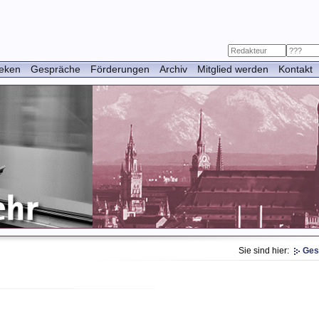
heken
Gespräche
Förderungen
Archiv
Mitglied werden
Kontakt
Das Ge
Das Ge
Sie sind hier:
Ges