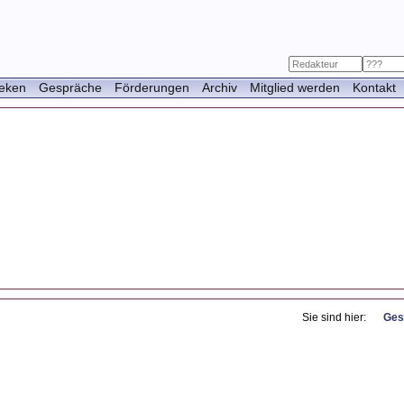
heken
Gespräche
Förderungen
Archiv
Mitglied werden
Kontakt
Das Ge
Das Ge
Sie sind hier:
Ges