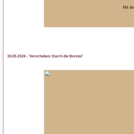
Mit d
30.05.2026 - 'Verschoben: Durch die Borstei'