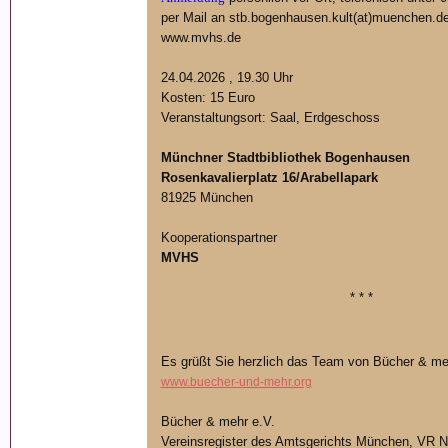
per Mail an stb.bogenhausen.kult(at)muenchen.de
www.mvhs.de
24.04.2026 , 19.30 Uhr
Kosten: 15 Euro
Veranstaltungsort: Saal, Erdgeschoss
Münchner Stadtbibliothek Bogenhausen
Rosenkavalierplatz 16/Arabellapark
81925 München
Kooperationspartner
MVHS
* * *
Es grüßt Sie herzlich das Team von Bücher & me
www.buecher-und-mehr.org
Bücher & mehr e.V.
Vereinsregister des Amtsgerichts München, VR N