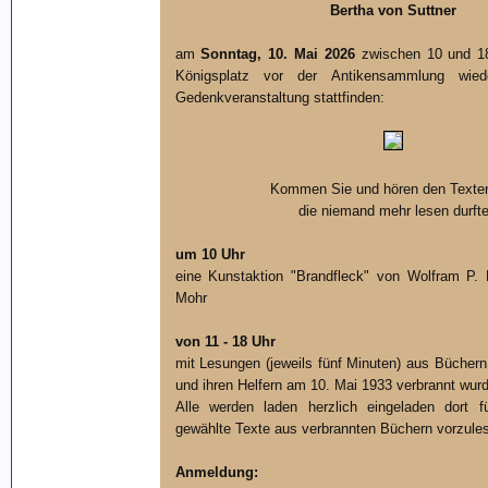
Bertha von Suttner
am
Sonntag, 10. Mai 2026
zwischen 10 und 18
Königsplatz vor der Antikensammlung wiede
Gedenkveranstaltung stattfinden:
Kommen Sie und hören den Texte
die niemand mehr lesen durft
um 10 Uhr
eine Kunstaktion "Brandfleck" von Wolfram P. 
Mohr
von 11 - 18 Uhr
mit Lesungen (jeweils fünf Minuten) aus Büchern
und ihren Helfern am 10. Mai 1933 verbrannt wur
Alle werden laden herzlich eingeladen dort f
gewählte Texte aus verbrannten Büchern vorzule
Anmeldung: