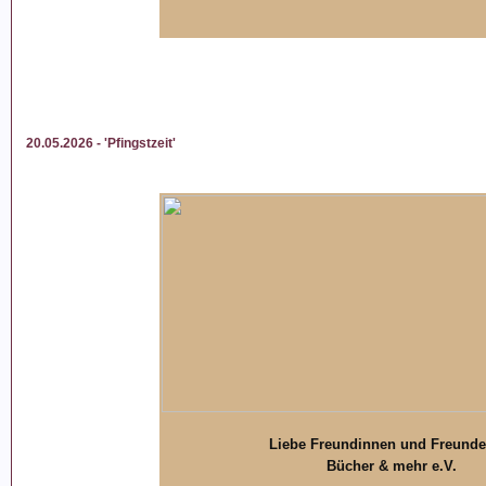
20.05.2026 - 'Pfingstzeit'
Liebe Freundinnen und Freunde
Bücher & mehr e.V.