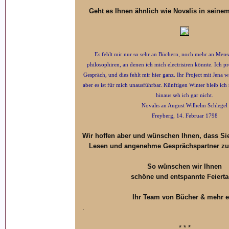
Geht es Ihnen ähnlich wie Novalis in seinem
Es fehlt mir nur so sehr an Büchern, noch mehr an Mens
philosophiren, an denen ich mich electrisiren könnte. Ich 
Gespräch, und dies fehlt mir hier ganz. Ihr Project mit Jena w
aber es ist für mich unausführbar. Künftigen Winter bleib ich
hinaus seh ich gar nicht.
Novalis an August Wilhelm Schlegel
Freyberg, 14. Februar 1798
Wir hoffen aber und wünschen Ihnen, dass Si
Lesen und angenehme Gesprächspartner z
So wünschen wir Ihnen
schöne und entspannte Feiert
Ihr Team von Bücher & mehr e
.
* * *