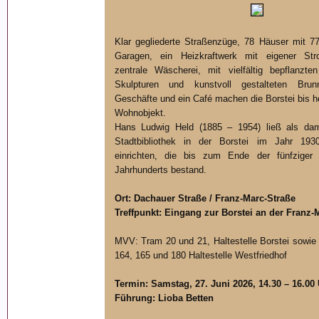
Klar gegliederte Straßenzüge, 78 Häuser mit 
Garagen, ein Heizkraftwerk mit eigener Str
zentrale Wäscherei, mit vielfältig bepflanzte
Skulpturen und kunstvoll gestalteten Bru
Geschäfte und ein Café machen die Borstei bis 
Wohnobjekt.
Hans Ludwig Held (1885 – 1954) ließ als dama
Stadtbibliothek in der Borstei im Jahr 1930
einrichten, die bis zum Ende der fünfziger 
Jahrhunderts bestand.
Ort: Dachauer Straße / Franz-Marc-Straße
Treffpunkt: Eingang zur Borstei an der Franz-
MVV: Tram 20 und 21, Haltestelle Borstei sowi
164, 165 und 180 Haltestelle Westfriedhof
Termin: Samstag, 27. Juni 2026, 14.30 – 16.00
Führung: Lioba Betten