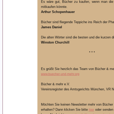
Es wäre gut, Bücher zu kaufen, wenn man die Z
mitkaufen könnte.
Arthur Schopenhauer
Bücher sind fliegende Teppiche ins Reich der Pha
James Daniel
Die alten Wörter sind die besten und die kurzen di
Winston Churchill
* * *
Es grüßt Sie herzlich das Team von Bücher & me
www.buecher-und-mehr.org
Bücher & mehr e.V.
Vereinsregister des Amtsgerichts München, VR N
Möchten Sie keinen Newsletter mehr von Bücher 
erhalten? Dann klicken Sie bitte
oder senden 
hier