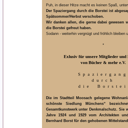
Puh, in dieser Hitze macht es keinen Spaß, unte
Der Spaziergang durch die Borstei ist abgesag
Spätsommer/Herbst verschoben.
Wir danken allen, die gerne dabei gewesen w
die Borstei gefreut haben.
Sodann - weiterhin vergnügt und fröhlich bleiben
*
Exlusiv für unsere Mitglieder und
von Bücher & mehr e.V.
Spaziergan
durch
die Borstei
Die im Stadtteil Moosach gelegene Wohnanla
schönste Siedlung Münchens“ bezeichne
Gesamtkunstwerk unter Denkmalschutz. Sie 
Jahre 1924 und 1929 vom Architekten un
Bernhard Borst für den gehobenen Mittelstand