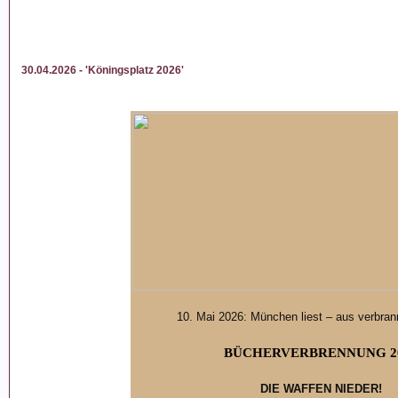
30.04.2026 - 'Köningsplatz 2026'
10. Mai 2026: München liest – aus verbra
BÜCHERVERBRENNUNG 2
DIE WAFFEN NIEDER!