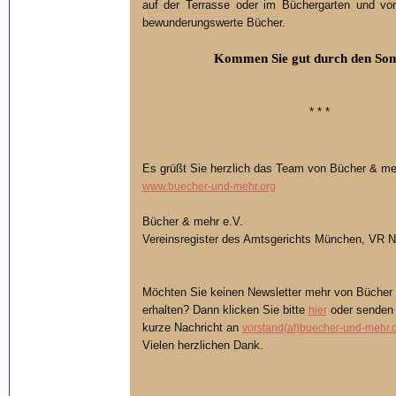
auf der Terrasse oder im Büchergarten und vor 
bewunderungswerte Bücher.
Kommen Sie gut durch den S
* * *
Es grüßt Sie herzlich das Team von Bücher & me
www.buecher-und-mehr.org
Bücher & mehr e.V.
Vereinsregister des Amtsgerichts München, VR N
Möchten Sie keinen Newsletter mehr von Bücher 
erhalten? Dann klicken Sie bitte
oder senden 
hier
kurze Nachricht an
vorstand(at)buecher-und-mehr.
Vielen herzlichen Dank.