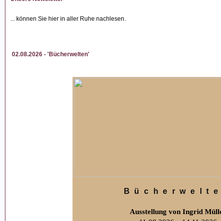
... können Sie hier in aller Ruhe nachlesen.
02.08.2026 - 'Bücherwelten'
Bücherwelt
Ausstellung von Ingrid Müll