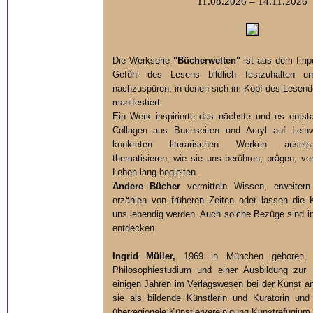
11.08.2026 – 14.11.2026
Die Werkserie
"Bücherwelten"
ist aus dem Impu
Gefühl des Lesens bildlich festzuhalten 
nachzuspüren, in denen sich im Kopf des Lesend
manifestiert.
Ein Werk inspirierte das nächste und es entst
Collagen aus Buchseiten und Acryl auf Leinw
konkreten literarischen Werken ausein
thematisieren, wie sie uns berühren, prägen, ver
Leben lang begleiten.
Andere Bücher
vermitteln Wissen, erweitern
erzählen von früheren Zeiten oder lassen die 
uns lebendig werden. Auch solche Bezüge sind i
entdecken.
Ingrid Müller,
1969 in München geboren,
Philosophiestudium und einer Ausbildung zur 
einigen Jahren im Verlagswesen bei der Kunst an.
sie als bildende Künstlerin und Kuratorin und
überregionale Künstlervereinigung Kunstrefugium 