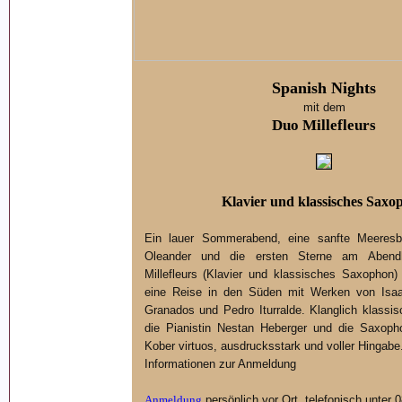
Spanish Nights
mit dem
Duo Millefleurs
Klavier und klassisches Saxo
Ein lauer Sommerabend, eine sanfte Meeresbr
Oleander und die ersten Sterne am Aben
Millefleurs (Klavier und klassisches Saxophon
eine Reise in den Süden mit Werken von Isaa
Granados und Pedro Iturralde. Klanglich klassisc
die Pianistin Nestan Heberger und die Saxopho
Kober virtuos, ausdrucksstark und voller Hingabe
Informationen zur Anmeldung
Anmeldung
persönlich vor Ort, telefonisch unter 