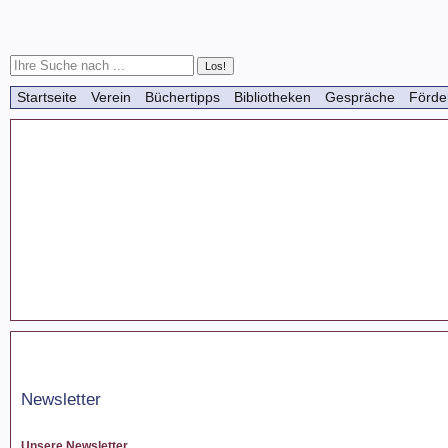
Startseite
Verein
Büchertipps
Bibliotheken
Gespräche
Förde
Newsletter
Unsere Newsletter