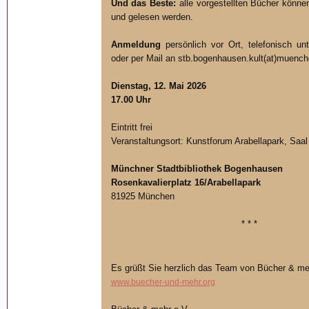
Und das Beste:
alle vorgestellten Bücher können
und gelesen werden.
Anmeldung
persönlich vor Ort, telefonisch un
oder per Mail an stb.bogenhausen.kult(at)muench
Dienstag, 12. Mai 2026
17.00 Uhr
Eintritt frei
Veranstaltungsort: Kunstforum Arabellapark, Saal
Münchner Stadtbibliothek Bogenhausen
Rosenkavalierplatz 16/Arabellapark
81925 München
* * *
Es grüßt Sie herzlich das Team von Bücher & me
www.buecher-und-mehr.org