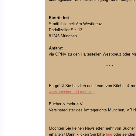
Eintritt frei
Stadtbibliothek Am Westkreuz
Radolfzeller Str. 13
81243 München
Anfahrt
via ÖPNV zu den Haltestellen Westkreuz oder M
* * *
Es grüßt Sie herzlich das Team von Bücher & me
www.buecher-und-mehr.org
Bücher & mehr e.V.
Vereinsregister des Amtsgerichts München, VR N
Möchten Sie keinen Newsletter mehr von Bücher 
erhalten? Dann klicken Sie bitte
oder senden 
hier